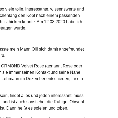
o viele tolle, interessante, wissenswerte und
 wochenlang den Kopf nach einem passenden
ahl schicken konnte. Am 12.03.2020 habe ich
etragen wurde.
usste mein Mann Olli sich damit angefreundet
rd.
isti ORMOND Velvet Rose (genannt Rose oder
dem sie immer seinen Kontakt und seine Nähe
rn Lehmann im Dezember entschieden, ihr ein
in, findet alles und jeden interessant, muss
ne und ist auch sonst eher die Ruhige. Obwohl
st. Dann heißt es spielen und toben.