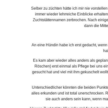
Selber zu züchten hätte ich mir nie vorstell
immer wieder lehrreiche Einblicke erhalt
Zuchtstättennamen zerbrochen. Nach einiger
dann die Mitt
An eine Hündin habe ich erst gedacht, wenn 
ha
Es kam aber wieder alles anders als gepla
Röschen) erst einmal als Pflege bei uns ei
gesucht hat und viel mit ihm gekuschelt wo
Unterschiedlicher könnten die beiden Punkte
alles erkunden und ist total unerschrocken. 
sie auch anders sein kann, wenn man