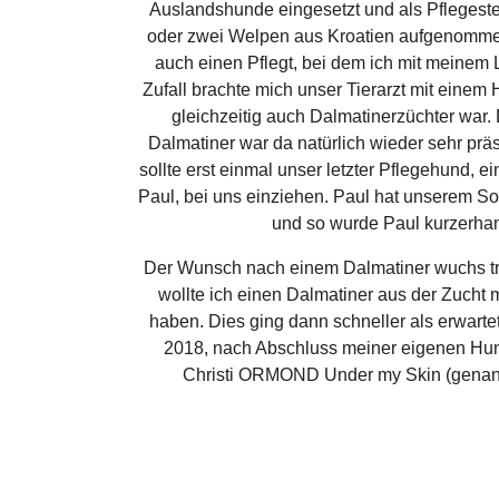
Auslandshunde eingesetzt und als Pflegeste
oder zwei Welpen aus Kroatien aufgenommen.
auch einen Pflegt, bei dem ich mit meinem
Zufall brachte mich unser Tierarzt mit eine
gleichzeitig auch Dalmatinerzüchter war
Dalmatiner war da natürlich wieder sehr präs
sollte erst einmal unser letzter Pflegehund, 
Paul, bei uns einziehen. Paul hat unserem So
und so wurde Paul kurzerhan
Der Wunsch nach einem Dalmatiner wuchs trot
wollte ich einen Dalmatiner aus der Zucht
haben. Dies ging dann schneller als erwart
2018, nach Abschluss meiner eigenen Hun
Christi ORMOND Under my Skin (genann